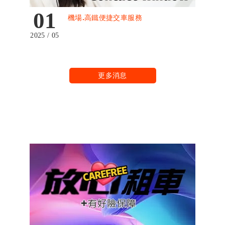
01
機場.高鐵便捷交車服務
2025 / 05