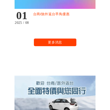
01
台商/旅外返台早鳥優惠
2025 / 08