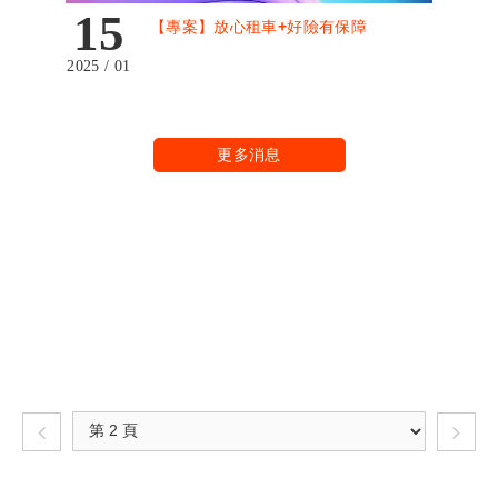
15
【專案】放心租車+好險有保障
2025 / 01