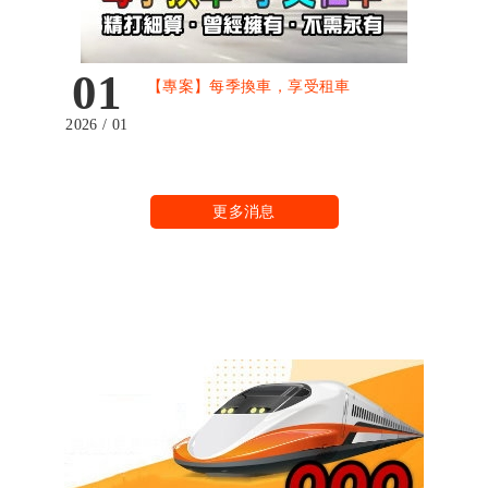
01
【專案】每季換車，享受租車
2026 / 01