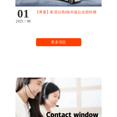
01
【專案】歡迎台商/旅外返台全面特價
2025 / 08