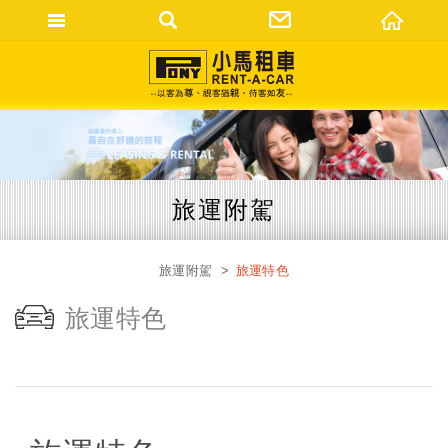
網站名稱
旅運附駕
旅運附駕
旅運特色
旅運特色