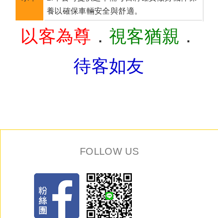
養以確保車輛安全與舒適。​
以客為尊
．
視客猶親
．
待客如友
FOLLOW US