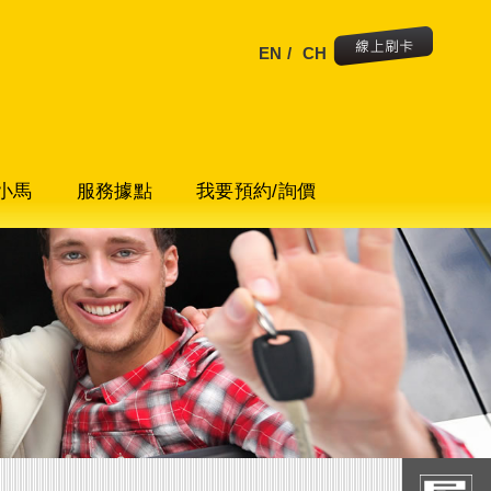
綠界繳
EN
CH
小馬
服務據點
我要預約/詢價