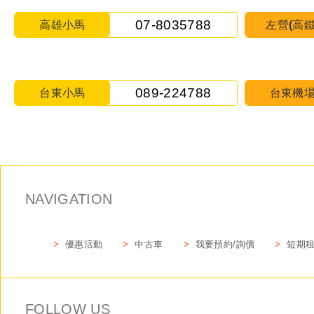
07-8035788
高雄小馬
左營(高鐵
089-224788
台東小馬
台東機
NAVIGATION
優惠活動
中古車
我要預約/詢價
短期
FOLLOW US