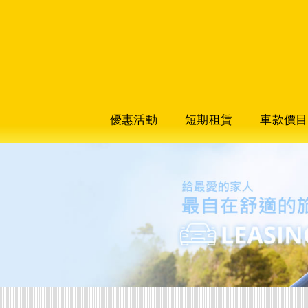
優惠活動
短期租賃
車款價目