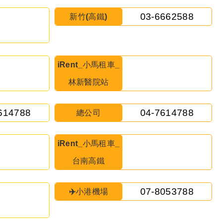
03-6662588
新竹(高鐵)
iRent_小馬租車_
林新醫院站
614788
04-7614788
總公司
iRent_小馬租車_
台南高鐵
07-8053788
✈️小港機場