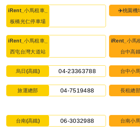
iRent_小馬租車_
✈️桃園機
板橋光仁停車場
iRent_小馬租車_
iRent_小馬
西屯台灣大道站
台中高
04-23363788
烏日(高鐵)
台中小
04-7519488
旅運總部
長租總
06-3032988
台南(高鐵)
台南小