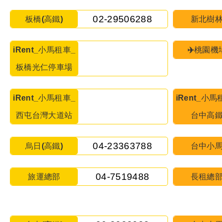
02-29506288
板橋(高鐵)
新北樹
iRent_小馬租車_
✈️桃園機
板橋光仁停車場
iRent_小馬租車_
iRent_小馬
西屯台灣大道站
台中高
04-23363788
烏日(高鐵)
台中小
04-7519488
旅運總部
長租總