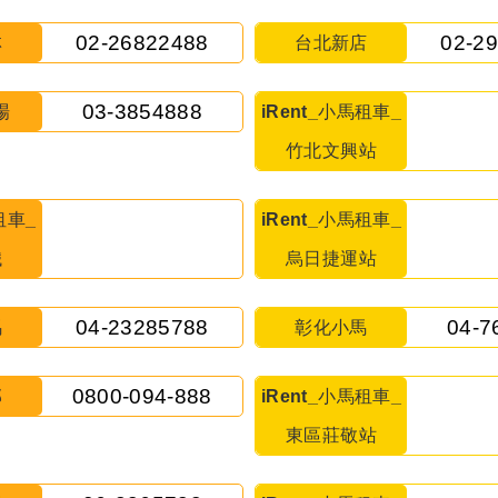
02-26822488
02-2
林
台北新店
03-3854888
場
iRent_小馬租車_
竹北文興站
租車_
iRent_小馬租車_
鐵
烏日捷運站
04-23285788
04-7
馬
彰化小馬
0800-094-888
部
iRent_小馬租車_
東區莊敬站