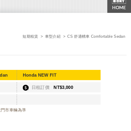
短期租賃
車型介紹
CS 舒適轎車 Comfortable Sedan
dan
Honda NEW FIT
日租訂價
NT$3,000
依門市車輛為準