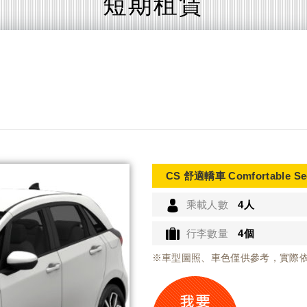
短期租賃
CS 舒適轎車 Comfortable Se
乘載人數
4人
行李數量
4個
※車型圖照、車色僅供參考，實際