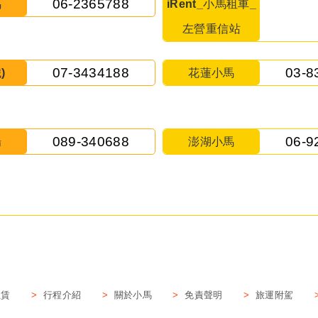
06-2365788
馬
iRent_小馬租車_
左營重信站
07-3434188
03-8
)
花蓮小馬
089-340688
06-9
場
澎湖小馬
租賃
行程介紹
關於小馬
免責聲明
旅運附駕