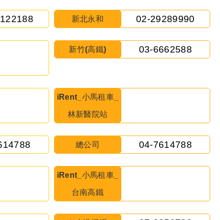
9122188
02-29289990
新北永和
03-6662588
新竹(高鐵)
iRent_小馬租車_
林新醫院站
614788
04-7614788
總公司
iRent_小馬租車_
台南高鐵