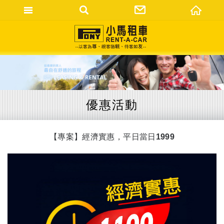
網站名稱
優惠活動
【專案】經濟實惠，平日當日1999