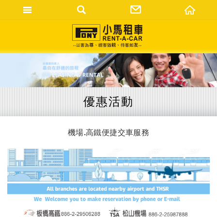
網站名稱
優惠活動
機場.高鐵便捷交車服務