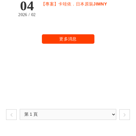
04
【專案】卡哇依．日本原裝JIMNY
2026 / 02