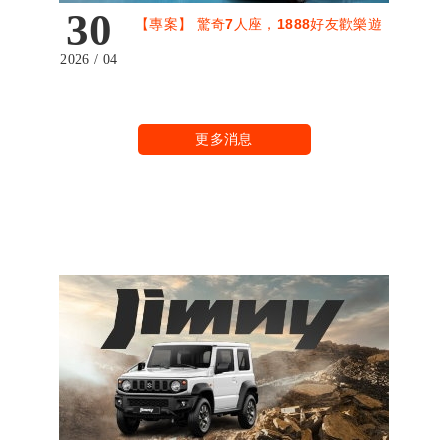
30
【專案】 驚奇7人座，1888好友歡樂遊
2026 / 04