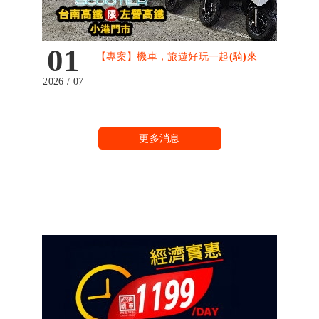
01
【專案】機車，旅遊好玩一起(騎)來
2026 / 07